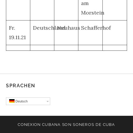
am
Morstein
Fr.
Deutschland
Neuhaus
Schafferhof
19.11.21
SPRACHEN
Deutsch
CONEXION CUBANA SON SONEROS DE CUBA