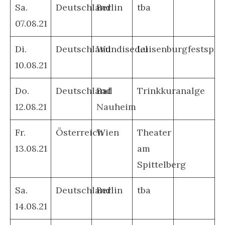
Sa.
Deutschland
Berlin
tba
07.08.21
Di.
Deutschland
Wundisedel
Luisenburgfestspie
10.08.21
Do.
Deutschland
Bad
Trinkkuranalge
12.08.21
Nauheim
Fr.
Österreich
Wien
Theater
13.08.21
am
Spittelberg
Sa.
Deutschland
Berlin
tba
14.08.21