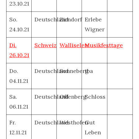
23.10.21
So.
Deutschland
Zirndorf
Erlebe
24.10.21
Wigner
Di.
Schweiz
Walliselen
Musikfesttage
26.10.21
Do.
Deutschland
Sonneberg
tba
04.11.21
Sa.
Deutschland
Offenberg
Schloss
06.11.21
Fr.
Deutschland
Westhofen
Gut
12.11.21
Leben