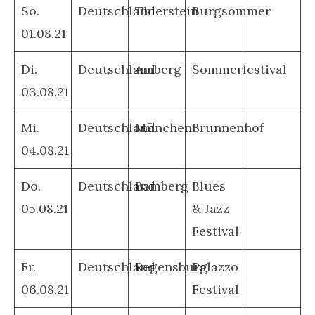
So.
Deutschland
Thierstein
Burgsommer
01.08.21
Di.
Deutschland
Amberg
Sommerfestival
03.08.21
Mi.
Deutschland
München
Brunnenhof
04.08.21
Do.
Deutschland
Bamberg
Blues
05.08.21
& Jazz
Festival
Fr.
Deutschland
Regensburg
Palazzo
06.08.21
Festival