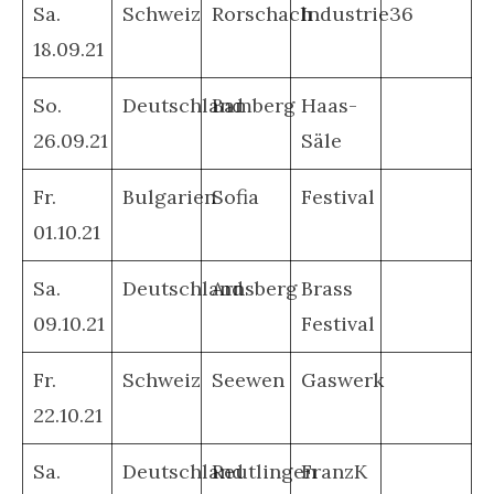
Sa.
Schweiz
Rorschach
Industrie36
18.09.21
So.
Deutschland
Bamberg
Haas-
26.09.21
Säle
Fr.
Bulgarien
Sofia
Festival
01.10.21
Sa.
Deutschland
Arnsberg
Brass
09.10.21
Festival
Fr.
Schweiz
Seewen
Gaswerk
22.10.21
Sa.
Deutschland
Reutlingen
FranzK