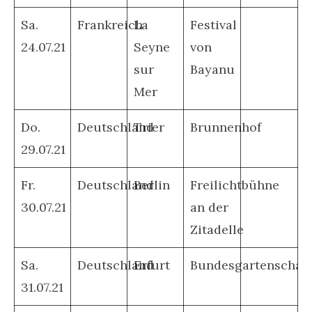
Sa.
Frankreich
La
Festival
24.07.21
Seyne
von
sur
Bayanu
Mer
Do.
Deutschland
Trier
Brunnenhof
29.07.21
Fr.
Deutschland
Berlin
Freilichtbühne
30.07.21
an der
Zitadelle
Sa.
Deutschland
Erfurt
Bundesgartenschau
31.07.21