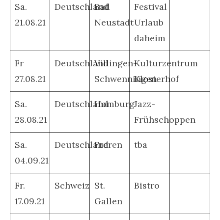
Sa.
Deutschland
Bad
Festival
21.08.21
Neustadt
Urlaub
daheim
Fr
Deutschland
Villingen-
Kulturzentrum
27.08.21
Schwenningen
Klosterhof
Sa.
Deutschland
Homburg
Jazz-
28.08.21
Frühschoppen
Sa.
Deutschland
Freren
tba
04.09.21
Fr.
Schweiz
St.
Bistro
17.09.21
Gallen